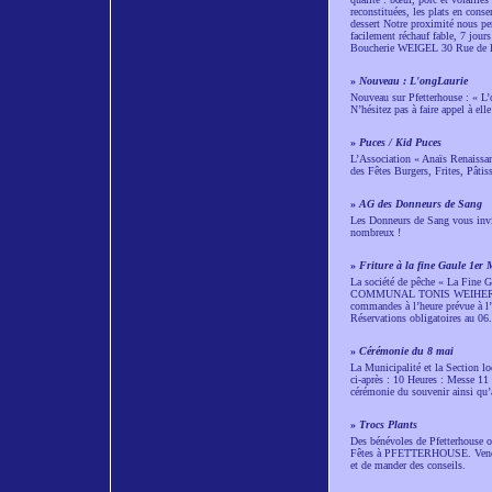
reconstituées, les plats en con
dessert Notre proximité nous p
facilement réchauf fable, 7 jour
Boucherie WEIGEL 30 Rue de l
»
Nouveau : L'ongLaurie
Nouveau sur Pfetterhouse : « L’o
N’hésitez pas à faire appel à ell
»
Puces / Kid Puces
L’Association « Anaïs Renaissan
des Fêtes Burgers, Frites, Pâti
»
AG des Donneurs de Sang
Les Donneurs de Sang vous invit
nombreux !
»
Friture à la fine Gaule 1er 
La société de pêche « La Fi
COMMUNAL TONIS WEIHER Au prix
commandes à l’heure prévue à l’é
Réservations obligatoires au 0
»
Cérémonie du 8 mai
La Municipalité et la Section 
ci-après : 10 Heures : Messe 11
cérémonie du souvenir ainsi qu’au
»
Trocs Plants
Des bénévoles de Pfetterhouse 
Fêtes à PFETTERHOUSE. Venez no
et de mander des conseils.