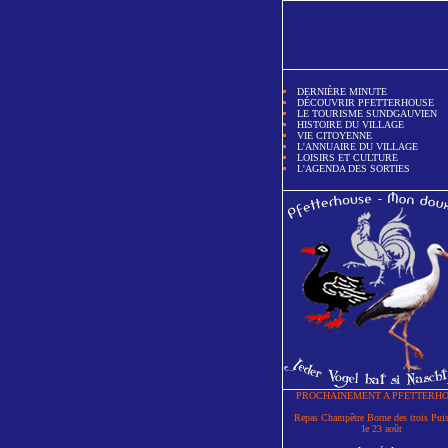
DERNIÈRE MINUTE
DÉCOUVRIR PFETTERHOUSE
LE TOURISME SUNDGAUVIEN
HISTOIRE DU VILLAGE
VIE CITOYENNE
L'ANNUAIRE DU VILLAGE
LOISIRS ET CULTURE
L'AGENDA DES SORTIES
PROCHAINEMENT A PFETTERH
Repas Champêtre Borne des trois Pui
le 23 août