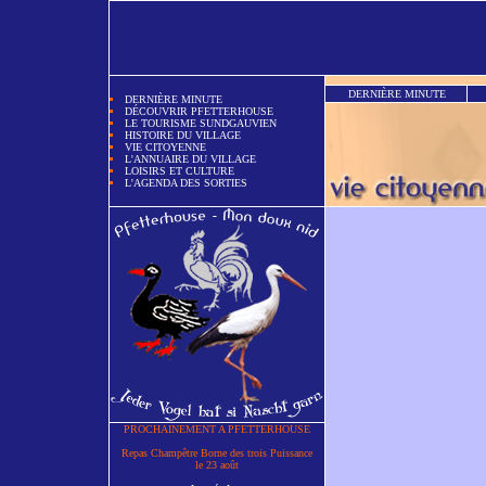
DERNIÈRE MINUTE
DERNIÈRE MINUTE
DÉCOUVRIR PFETTERHOUSE
LE TOURISME SUNDGAUVIEN
HISTOIRE DU VILLAGE
VIE CITOYENNE
L'ANNUAIRE DU VILLAGE
LOISIRS ET CULTURE
L'AGENDA DES SORTIES
PROCHAINEMENT A PFETTERHOUSE
Repas Champêtre Borne des trois Puissance
le 23 août